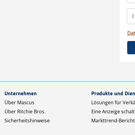
Da
Unternehmen
Produkte und Dien
Über Mascus
Lösungen für Verk
Über Ritchie Bros.
Eine Anzeige schal
Sicherheitshinweise
Markttrend-Bericht