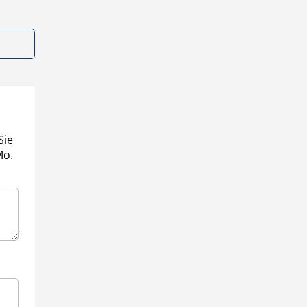
Sie
Mo.