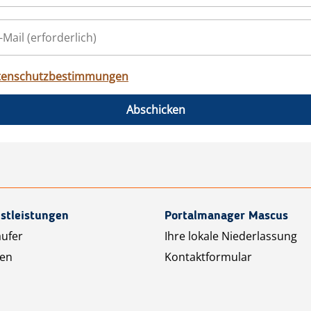
tenschutzbestimmungen
Abschicken
stleistungen
Portalmanager Mascus
äufer
Ihre lokale Niederlassung
ten
Kontaktformular