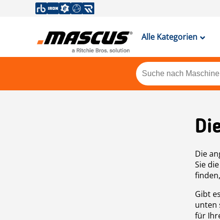
Alle Kategorien
Di
Die an
Sie di
finden
Gibt e
unten 
für Ih