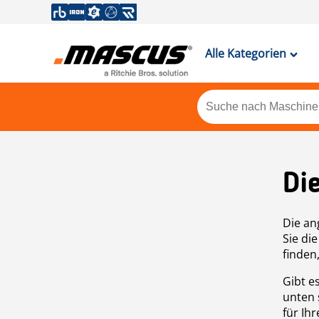
Alle Kategorien
Di
Die an
Sie di
finden
Gibt e
unten 
für Ih