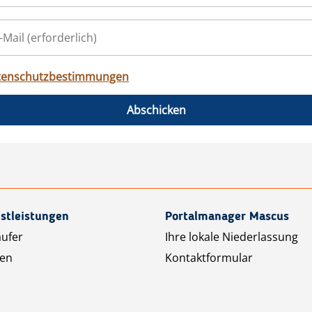
tenschutzbestimmungen
Abschicken
stleistungen
Portalmanager Mascus
äufer
Ihre lokale Niederlassung
ten
Kontaktformular