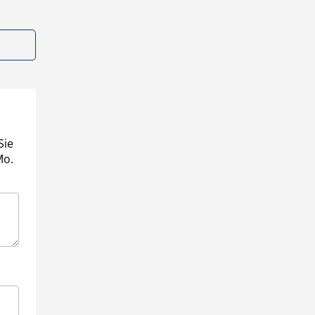
Sie
Mo.