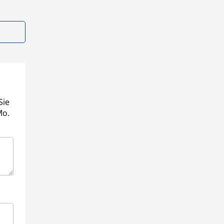
Sie
Mo.