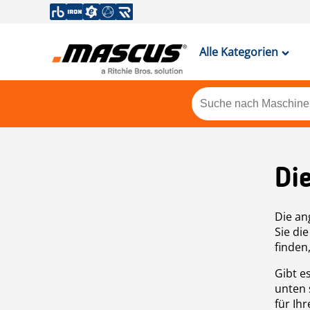
Alle Kategorien
Di
Die an
Sie di
finden
Gibt e
unten 
für Ih