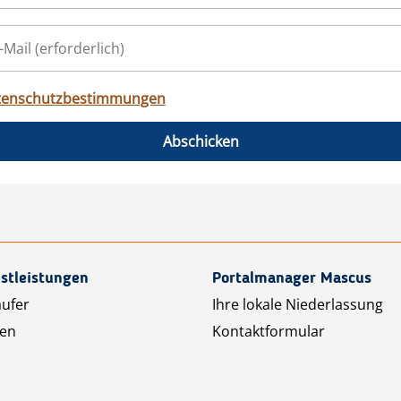
tenschutzbestimmungen
Abschicken
stleistungen
Portalmanager Mascus
äufer
Ihre lokale Niederlassung
ten
Kontaktformular