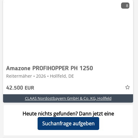
8
Amazone PROFIHOPPER PH 1250
Reitermäher • 2026 • Hollfeld, DE
42.500 EUR
CLAAS Nordostbayern GmbH & Co. KG, Hollfeld
Heute nichts gefunden? Dann jetzt eine
Suchanfrage aufgeben