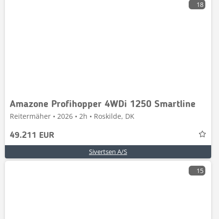
18
Amazone Profihopper 4WDi 1250 Smartline
Reitermäher • 2026 • 2h • Roskilde, DK
49.211 EUR
Sivertsen A/S
15