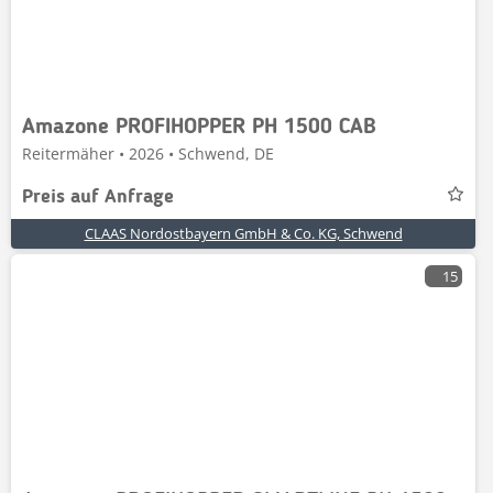
Amazone PROFIHOPPER PH 1500 CAB
Reitermäher • 2026 • Schwend, DE
Preis auf Anfrage
CLAAS Nordostbayern GmbH & Co. KG, Schwend
15