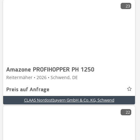
23
Amazone PROFIHOPPER PH 1250
Reitermäher • 2026 • Schwend, DE
Preis auf Anfrage
CLAAS Nordostbayern GmbH & Co. KG, Schwend
22