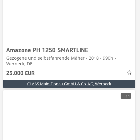
Amazone PH 1250 SMARTLINE
Gezogene und selbstfahrende Mäher • 2018 • 990h •
Werneck, DE
23.000 EUR
CLAAS Main-Donau GmbH & Co. KG, Werneck
11