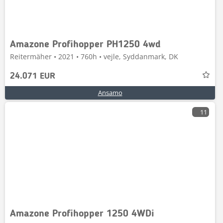
Amazone Profihopper PH1250 4wd
Reitermäher • 2021 • 760h • vejle, Syddanmark, DK
24.071 EUR
Ansamo
11
Amazone Profihopper 1250 4WDi