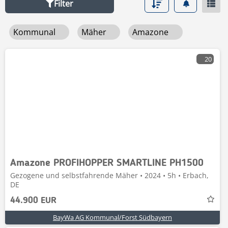
Filter
Kommunal
Mäher
Amazone
20
Amazone PROFIHOPPER SMARTLINE PH1500
Gezogene und selbstfahrende Mäher • 2024 • 5h • Erbach,
DE
44.900 EUR
BayWa AG Kommunal/Forst Südbayern