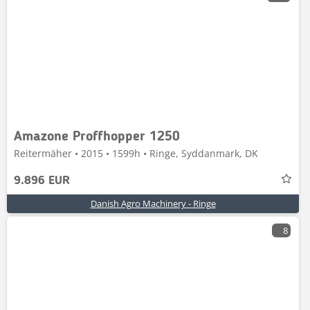
Amazone Proffhopper 1250
Reitermäher • 2015 • 1599h • Ringe, Syddanmark, DK
9.896 EUR
Danish Agro Machinery - Ringe
8