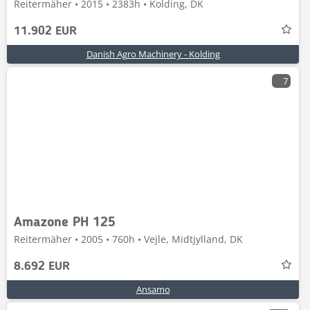
Reitermäher • 2015 • 2383h • Kolding, DK
11.902 EUR
Danish Agro Machinery - Kolding
7
Amazone PH 125
Reitermäher • 2005 • 760h • Vejle, Midtjylland, DK
8.692 EUR
Ansamo