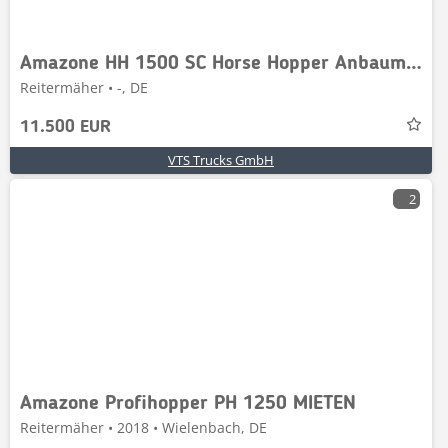
Amazone HH 1500 SC Horse Hopper Anbaumäher
Reitermäher • -, DE
11.500 EUR
VTS Trucks GmbH
2
Amazone Profihopper PH 1250 MIETEN
Reitermäher • 2018 • Wielenbach, DE